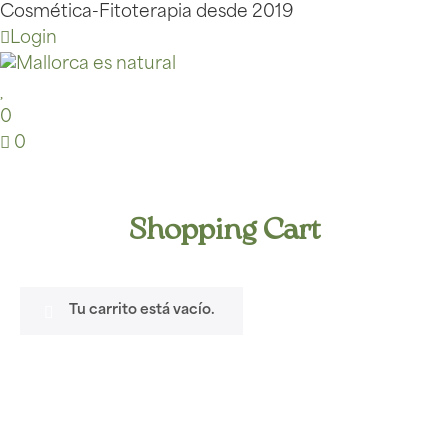
Cosmética-Fitoterapia desde 2019
Login
0
0
Shopping Cart
Tu carrito está vacío.
Volver A La Tienda