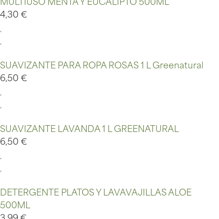
MULTIUSO MENTA Y EUCALIPTO 500ML
4,30
€
SUAVIZANTE PARA ROPA ROSAS 1 L Greenatural
6,50
€
SUAVIZANTE LAVANDA 1 L GREENATURAL
6,50
€
DETERGENTE PLATOS Y LAVAVAJILLAS ALOE
500ML
3,99
€