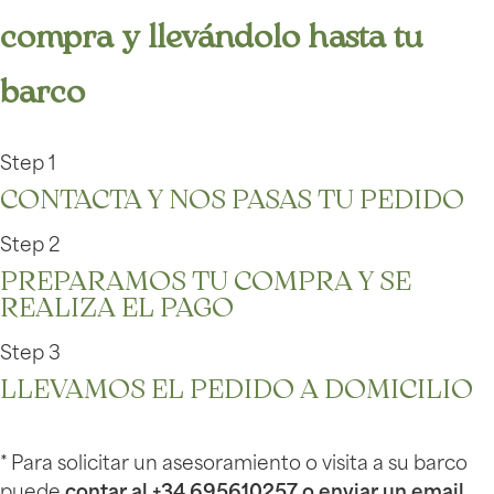
compra y llevándolo hasta tu
barco
Step 1
CONTACTA Y NOS PASAS TU PEDIDO
Step 2
PREPARAMOS TU COMPRA Y SE
REALIZA EL PAGO
Step 3
LLEVAMOS EL PEDIDO A DOMICILIO
* Para solicitar un asesoramiento o visita a su barco
puede
c
ontar al +34 695610257 o enviar un email