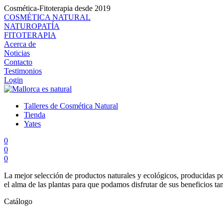
Cosmética-Fitoterapia desde 2019
COSMÉTICA NATURAL
NATUROPATÍA
FITOTERAPIA
Acerca de
Noticias
Contacto
Testimonios
Login
Talleres de Cosmética Natural
Tienda
Yates
0
0
0
La mejor selección de productos naturales y ecológicos, producidas po
el alma de las plantas para que podamos disfrutar de sus beneficios ta
Catálogo