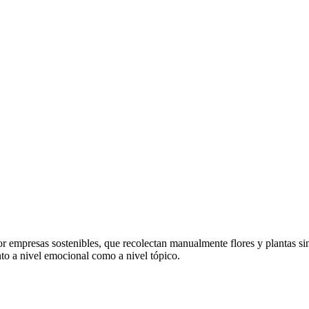
r empresas sostenibles, que recolectan manualmente flores y plantas si
nto a nivel emocional como a nivel tópico.