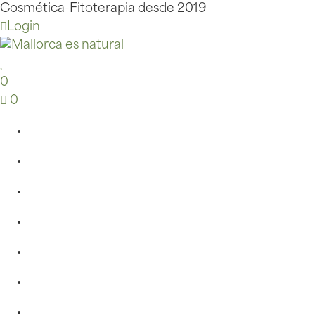
Cosmética-Fitoterapia desde 2019
Login
0
0