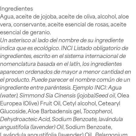
Ingredientes
Agua, aceite de jojoba, aceite de oliva, alcohol, aloe
vera, conservante, aceite esencial de rosas, aceite
esencial de geranio.
Un asterisco al lado del nombre de su ingrediente
indica que es ecológico. INCI Listado obligatorio de
ingredientes, escrito en el sistema internacional de
nomenclatura basada en el latín, los ingredientes
aparecen ordenados de mayor a menor cantidad en
el producto. Puede parecer el nombre común de un
ingrediente entre paréntesis. Ejemplo INCI: Agua
(water), Simmond Sia Cinensis (jojoba)Seed oil
, Olea
Europea (Olive) Fruit Oil, Cetyl alcohol, Cetearyl
Glucoside, Aloe Barbadensis gel
, Tocopherol,
Dehydroacteic Acid, Sodium Benzoate, lavándula
angustifolia (lavender) Oil
, Sodium Benzoate,
Lavándula angustifolia (lavender) Oil
, Pelargonium