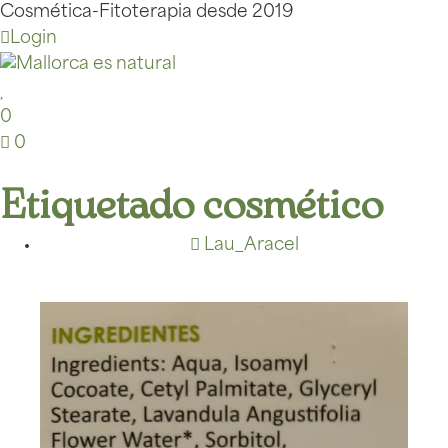
Cosmética-Fitoterapia desde 2019
Login
0
0
Etiquetado cosmético
Lau_Aracel