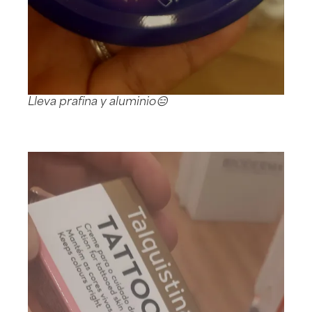
Lleva prafina y aluminio😑