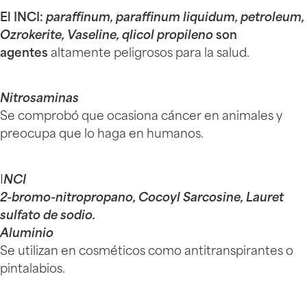
El INCI:
paraffinum, paraffinum liquidum, petroleum,
Ozrokerite, Vaseline, qlicol propileno
son
agentes
altamente peligrosos para la salud.
Nitrosaminas
Se comprobó que ocasiona cáncer en animales y
preocupa que lo haga en humanos.
I
NCI
2-bromo-nitropropano, Cocoyl Sarcosine, Lauret
sulfato de sodio.
Aluminio
Se utilizan en cosméticos como antitranspirantes o
pintalabios.