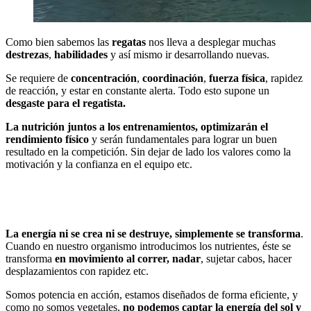
Como bien sabemos las
regatas
nos lleva a desplegar muchas
destrezas
,
habilidades
y así mismo ir desarrollando nuevas.
Se requiere de
concentración
,
coordinación
,
fuerza física
, rapidez
de reacción, y estar en constante alerta. Todo esto supone un
desgaste para el regatista.
La nutrición juntos a los entrenamientos, optimizarán el
rendimiento físico
y serán fundamentales para lograr un buen
resultado en la competición. Sin dejar de lado los valores como la
motivación y la confianza en el equipo etc.
La energía ni se crea ni se destruye, simplemente se transforma
.
Cuando en nuestro organismo introducimos los nutrientes, éste se
transforma
en movimiento al correr, nadar
, sujetar cabos, hacer
desplazamientos con rapidez etc.
Somos potencia en acción, estamos diseñados de forma eficiente, y
como no somos vegetales,
no podemos captar la energía del sol y