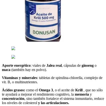
Aporte energético
: viales de
Jalea real
, cápsulas de
ginseng
o
maca
(también hay en polvo).
Vitaminas y minerales
: tabletas de spirulina-chlorella, complejo de
vit. B, o multinutrientes.
Ácidos grasos:
como el
Omega 3
, o el aceite de
Krill
, que no sólo
te ayudará a mejorar el rendimiento cognitivo, la
memoria
y
concentración
, sino también fortalece el sistema inmunitario,
reduce
los niveles de colesterol
y las articulaciones.