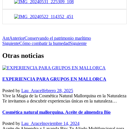
Ant
Anterior
Conservando el patrimonio marítimo
Siguiente
Cómo combatir la humedad
Siguiente
Otras noticias
EXPERIENCIA PARA GRUPOS EN MALLORCA
Posted by
Lau_Aracel
febrero 28, 2025
Vive la Magia de la Cosmética Natural Mallorquina en la Naturaleza
Te invitamos a descubrir experiencias únicas en la naturaleza…
Cosmética natural mallorquina. Aceite de almendra Bio
Posted by
Lau_Aracel
noviembre 14, 2024
Aceite de Almendra y Lavanda Bio: Tu Aliado Multifuncional para