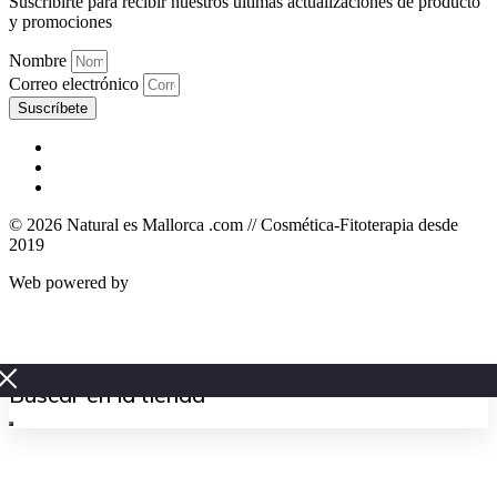
Suscribirte para recibir nuestros últimas actualizaciones de producto
y promociones
Nombre
Correo electrónico
Suscríbete
© 2026 Natural es Mallorca .com // Cosmética-Fitoterapia desde
2019
Web powered by
Zinkfo.com