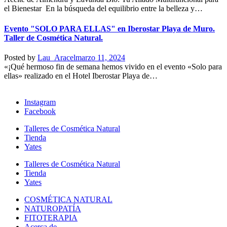
el Bienestar En la búsqueda del equilibrio entre la belleza y…
Evento "SOLO PARA ELLAS" en Iberostar Playa de Muro.
Taller de Cosmética Natural.
Posted by
Lau_Aracel
marzo 11, 2024
«¡Qué hermoso fin de semana hemos vivido en el evento «Solo para
ellas» realizado en el Hotel Iberostar Playa de…
Instagram
Facebook
Talleres de Cosmética Natural
Tienda
Yates
Talleres de Cosmética Natural
Tienda
Yates
COSMÉTICA NATURAL
NATUROPATÍA
FITOTERAPIA
Acerca de