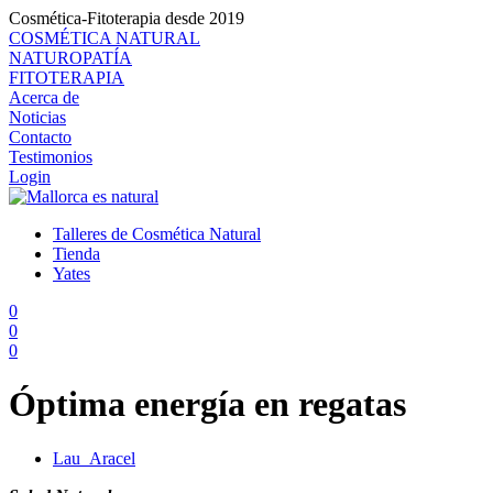
Cosmética-Fitoterapia desde 2019
COSMÉTICA NATURAL
NATUROPATÍA
FITOTERAPIA
Acerca de
Noticias
Contacto
Testimonios
Login
Talleres de Cosmética Natural
Tienda
Yates
0
0
0
Óptima energía en regatas
Lau_Aracel