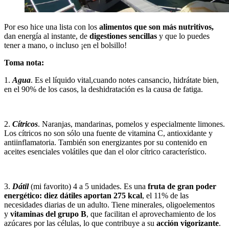
Por eso hice una lista con los
alimentos que son más nutritivos,
dan energía al instante, de
digestiones sencillas
y que lo puedes
tener a mano, o incluso ¡en el bolsillo!
Toma nota:
1.
Agua
. Es el líquido vital,cuando notes cansancio, hidrátate bien,
en el 90% de los casos, la deshidratación es la causa de fatiga.
2.
Cítricos
. Naranjas, mandarinas, pomelos y especialmente limones.
Los cítricos no son sólo una fuente de vitamina C, antioxidante y
antiinflamatoria. También son energizantes por su contenido en
aceites esenciales volátiles que dan el olor cítrico característico.
3.
Dátil
(mi favorito) 4 a 5 unidades. Es una
fruta de gran poder
energético:
diez dátiles aportan 275 kcal
, el 11% de las
necesidades diarias de un adulto. Tiene minerales, oligoelementos
y
vitaminas del grupo B
, que facilitan el aprovechamiento de los
azúcares por las células, lo que contribuye a su
acción vigorizante
.