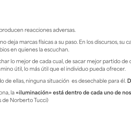
 producen reacciones adversas.
, no deja marcas físicas a su paso. En los discursos, su 
mbios en quienes la escuchan.
echar lo mejor de cada cual, de sacar mejor partido de
amino útil, lo más útil que el individuo pueda ofrecer.
o de ellas, ninguna situación es desechable para él.
D
ona, la
«iluminación» está dentro de cada uno de no
os de Norberto Tucci)