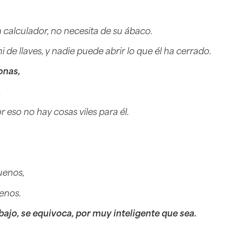
n calculador, no necesita de su ábaco.
 de llaves, y nadie puede abrir lo que él ha cerrado.
onas,
.
 eso no hay cosas viles para él.
uenos,
enos.
bajo, se equivoca, por muy inteligente que sea.