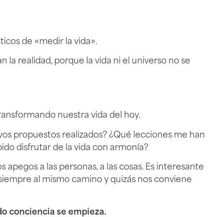
icos de «medir la vida».
la realidad, porque la vida ni el universo no se
ansformando nuestra vida del hoy.
ivos propuestos realizados? ¿Qué lecciones me han
ido disfrutar de la vida con armonía?
los apegos a las personas, a las cosas. Es interesante
a siempre al mismo camino y quizás nos conviene
o conciencia se empieza.