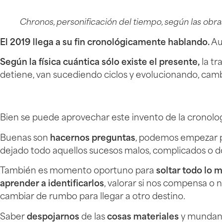
Chronos, personificación del tiempo, según las obras
El 2019 llega a su fin cronológicamente hablando.
Au
Según la física cuántica sólo existe el presente,
la tr
detiene, van sucediendo ciclos y evolucionando, ca
Bien se puede aprovechar este invento de la cronolog
Buenas son
hacernos preguntas
, podemos empezar p
dejado todo aquellos sucesos malos, complicados o do
También es momento oportuno para
soltar todo lo 
aprender a identificarlos
, valorar si nos compensa o
cambiar de rumbo para llegar a otro destino.
Saber
despojarnos
de las
cosas materiales
y mundanas