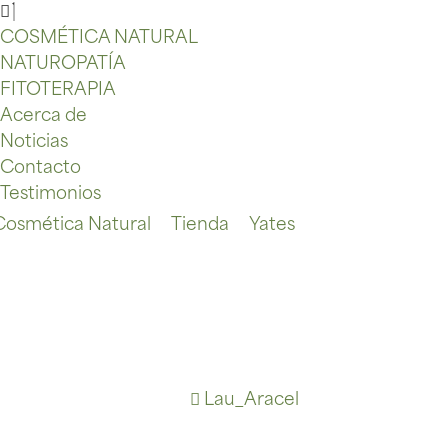
COSMÉTICA NATURAL
NATUROPATÍA
FITOTERAPIA
Acerca de
Noticias
Contacto
Testimonios
 Cosmética Natural
Tienda
Yates
Lau_Aracel