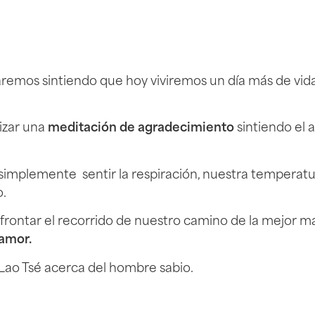
 estaremos sintiendo que hoy viviremos un día más de 
izar una
meditación de agradecimiento
sintiendo el
simplemente sentir la respiración, nuestra temperatu
o.
frontar el recorrido de nuestro camino de la mejor 
 amor.
Lao Tsé acerca del hombre sabio.