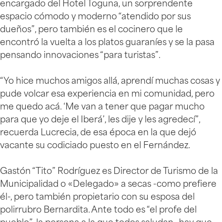
encargado del Hotel Toguna, un sorprendente
espacio cómodo y moderno “atendido por sus
dueños”, pero también es el cocinero que le
encontró la vuelta a los platos guaraníes y se la pasa
pensando innovaciones “para turistas”.
“Yo hice muchos amigos allá, aprendí muchas cosas y
pude volcar esa experiencia en mi comunidad, pero
me quedo acá. ‘Me van a tener que pagar mucho
para que yo deje el Iberá’, les dije y les agredecí”,
recuerda Lucrecia, de esa época en la que dejó
vacante su codiciado puesto en el Fernández.
Gastón “Tito” Rodríguez es Director de Turismo de la
Municipalidad o «Delegado» a secas -como prefiere
él-, pero también propietario con su esposa del
polirrubro Bernardita. Ante todo es “el profe del