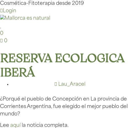
Cosmética-Fitoterapia desde 2019
Login
0
0
RESERVA ECOLOGICA
IBERÁ
Lau_Aracel
¿Porqué el pueblo de Concepción en La provincia de
Corrientes Argentina, fue elegido el mejor pueblo del
mundo?
Lee
aquí
la noticia completa.