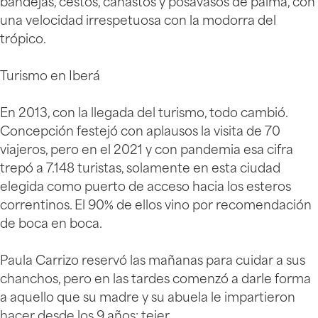
bandejas, cestos, canastos y posavasos de palma, con
una velocidad irrespetuosa con la modorra del
trópico.
Turismo en Iberá
En 2013, con la llegada del turismo, todo cambió.
Concepción festejó con aplausos la visita de 70
viajeros, pero en el 2021 y con pandemia esa cifra
trepó a 7.148 turistas, solamente en esta ciudad
elegida como puerto de acceso hacia los esteros
correntinos. El 90% de ellos vino por recomendación
de boca en boca.
Paula Carrizo reservó las mañanas para cuidar a sus
chanchos, pero en las tardes comenzó a darle forma
a aquello que su madre y su abuela le impartieron
hacer desde los 9 años: tejer.