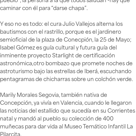
pueblo”, la persona a la que todos saludan -hay que
caminar con él para “darse chapa”.
Y eso no es todo: el cura Julio Vallejos alterna los
bautismos con el rastrillo, porque es el jardinero
semioficial de la plaza de Conecpión, la 25 de Mayo;
Isabel Gómez es guía cultural y futura guía del
inminente proyecto Starlight de certificación
astronómica,otro bombazo que promete noches de
astroturismo bajo las estrellas de Iberá, escuchando
pentagramas de chicharras sobre un colchón verde.
Marily Morales Segovia, también nativa de
Concepción, ya vivía en Valencia, cuando le llegaron
las noticias del estallido que sucedía en su Corrientes
natal y mandó al pueblo su colección de 400
muñecas para dar vida al Museo Temático Infantil La
Pilarcita.