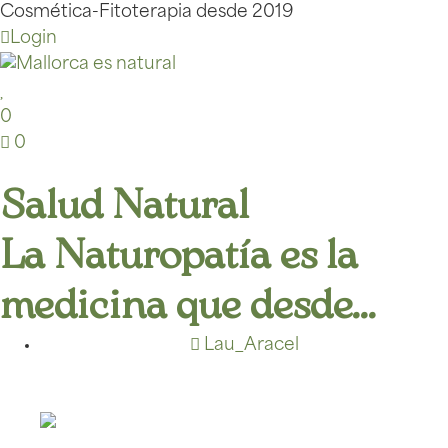
Cosmética-Fitoterapia desde 2019
Login
0
0
Salud Natural
La Naturopatía es la
medicina que desde…
Lau_Aracel