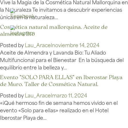
Vive la Magia de la Cosmética Natural Mallorquina en
la Naturaleza Te invitamos a descubrir experiencias
únicas en la naturaleza…
Cosmética natural mallorquina. Aceite de
almendra Bio
Posted by
Lau_Aracel
noviembre 14, 2024
Aceite de Almendra y Lavanda Bio: Tu Aliado
Multifuncional para el Bienestar En la búsqueda del
equilibrio entre la belleza y…
Evento "SOLO PARA ELLAS" en Iberostar Playa
de Muro. Taller de Cosmética Natural.
Posted by
Lau_Aracel
marzo 11, 2024
«¡Qué hermoso fin de semana hemos vivido en el
evento «Solo para ellas» realizado en el Hotel
Iberostar Playa de…