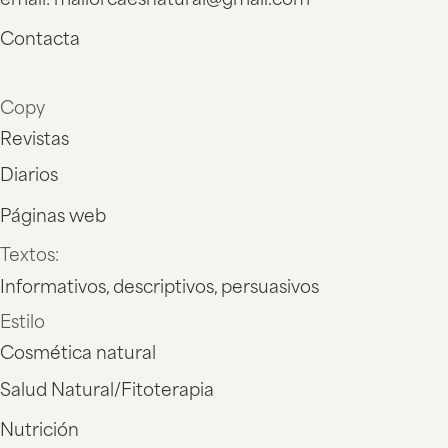
email: mallorcaesnatural@gmail.com
Contacta
Copy
Revistas
Diarios
Páginas web
Textos:
Informativos, descriptivos, persuasivos
Estilo
Cosmética natural
Salud Natural/Fitoterapia
Nutrición