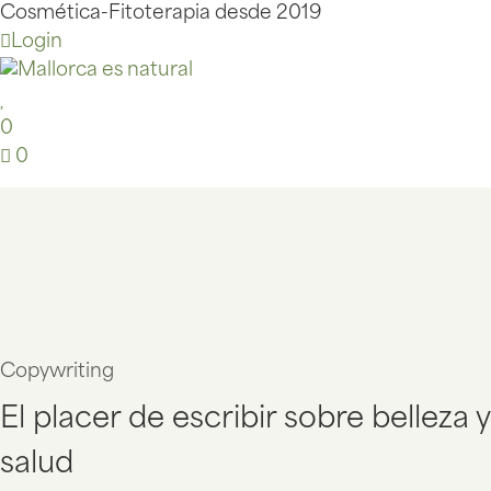
Cosmética-Fitoterapia desde 2019
Login
0
0
Copywriting
El placer de escribir sobre belleza y
salud