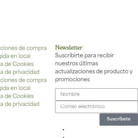
Newsletter
ciones de compra
Suscribirte para recibir
ida en local
nuestros últimas
ica de Cookies
actualizaciones de producto y
ca de privacidad
promociones
ciones de compra
ida en local
ica de Cookies
ca de privacidad
Suscríbete