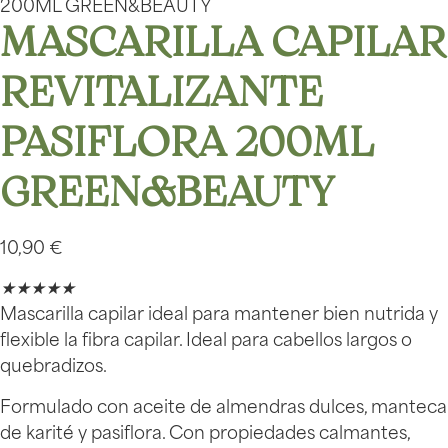
200ML GREEN&BEAUTY
MASCARILLA CAPILAR
REVITALIZANTE
PASIFLORA 200ML
GREEN&BEAUTY
10,90
€
★
★
★
★
★
Mascarilla capilar ideal para mantener bien nutrida y
flexible la fibra capilar. Ideal para cabellos largos o
quebradizos.
Formulado con aceite de almendras dulces, manteca
de karité y pasiflora. Con propiedades calmantes,