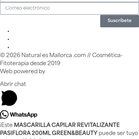
Suscríbete
© 2026 Natural es Mallorca .com // Cosmética-
Fitoterapia desde 2019
Web powered by
Zinkfo.com
Abrir chat
¡Este
MASCARILLA CAPILAR REVITALIZANTE
PASIFLORA 200ML GREEN&BEAUTY
puede ser tuyo