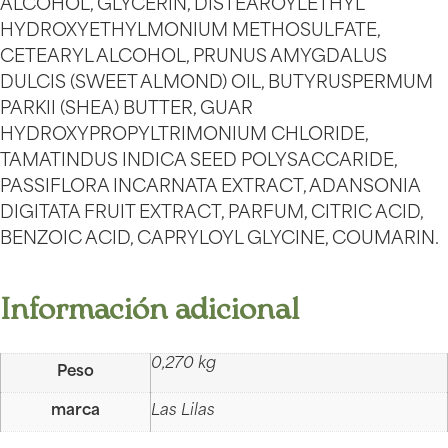
ALCOHOL, GLYCERIN, DISTEAROYLETHYL
HYDROXYETHYLMONIUM METHOSULFATE,
CETEARYL ALCOHOL, PRUNUS AMYGDALUS
DULCIS (SWEET ALMOND) OIL, BUTYRUSPERMUM
PARKII (SHEA) BUTTER, GUAR
HYDROXYPROPYLTRIMONIUM CHLORIDE,
TAMATINDUS INDICA SEED POLYSACCARIDE,
PASSIFLORA INCARNATA EXTRACT, ADANSONIA
DIGITATA FRUIT EXTRACT, PARFUM, CITRIC ACID,
BENZOIC ACID, CAPRYLOYL GLYCINE, COUMARIN.
Información adicional
0,270 kg
Peso
marca
Las Lilas