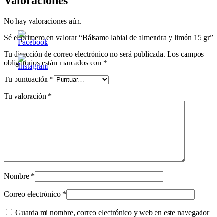
Valoraciones
No hay valoraciones aún.
Sé el primero en valorar “Bálsamo labial de almendra y limón 15 gr”
Tu dirección de correo electrónico no será publicada.
Los campos
obligatorios están marcados con
*
Tu puntuación
*
Tu valoración
*
Nombre
*
Correo electrónico
*
Guarda mi nombre, correo electrónico y web en este navegador