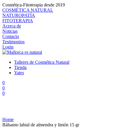
Cosmética-Fitoterapia desde 2019
COSMÉTICA NATURAL
NATUROPATÍA
FITOTERAPIA
Acerca de
Noticias
Contacto
Testimonios
Login
Talleres de Cosmética Natural
Tienda
Yates
0
0
0
Home
Bálsamo labial de almendra y limón 15 gr