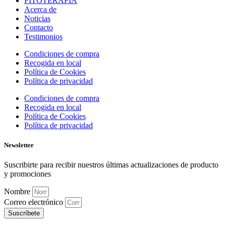
FITOTERAPIA
Acerca de
Noticias
Contacto
Testimonios
Condiciones de compra
Recogida en local
Política de Cookies
Política de privacidad
Condiciones de compra
Recogida en local
Política de Cookies
Política de privacidad
Newsletter
Suscribirte para recibir nuestros últimas actualizaciones de producto
y promociones
Nombre
Correo electrónico
Suscríbete