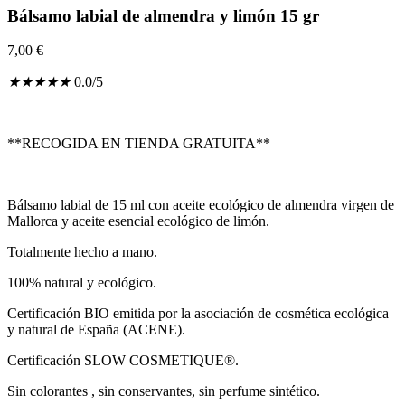
Bálsamo labial de almendra y limón 15 gr
7,00
€
★
★
★
★
★
0.0/5
**RECOGIDA EN TIENDA GRATUITA**
Bálsamo labial de 15 ml con aceite ecológico de almendra virgen de
Mallorca y aceite esencial ecológico de limón.
T
otalmente hecho a mano
.
100% natural y ecológico.
Certificación BIO emitida por la asociación de cosmética ecológica
y natural de España (ACENE)
.
Certificación SLOW COSMETIQUE®.
Sin colorantes , sin conservantes, sin perfume sintético.