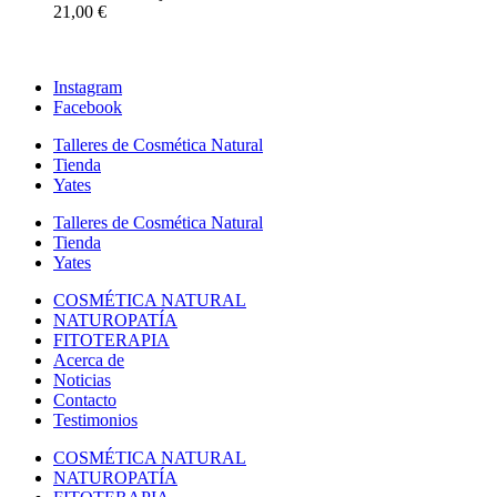
21,00
€
Instagram
Facebook
Talleres de Cosmética Natural
Tienda
Yates
Talleres de Cosmética Natural
Tienda
Yates
COSMÉTICA NATURAL
NATUROPATÍA
FITOTERAPIA
Acerca de
Noticias
Contacto
Testimonios
COSMÉTICA NATURAL
NATUROPATÍA