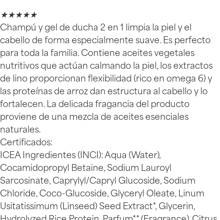
★
★
★
★
★
Champú y gel de ducha 2 en 1 limpia la piel y el
cabello de forma especialmente suave. Es perfecto
para toda la familia. Contiene aceites vegetales
nutritivos que actúan calmando la piel, los extractos
de lino proporcionan flexibilidad (rico en omega 6) y
las proteínas de arroz dan estructura al cabello y lo
fortalecen. La delicada fragancia del producto
proviene de una mezcla de aceites esenciales
naturales.
Certificados:
ICEA Ingredientes (INCI): Aqua (Water),
Cocamidopropyl Betaine, Sodium Lauroyl
Sarcosinate, Caprylyl/Capryl Glucoside, Sodium
Chloride, Coco-Glucoside, Glyceryl Oleate, Linum
Usitatissimum (Linseed) Seed Extract*, Glycerin,
Hydrolyzed Rice Protein, Parfum** (Fragrance), Citrus